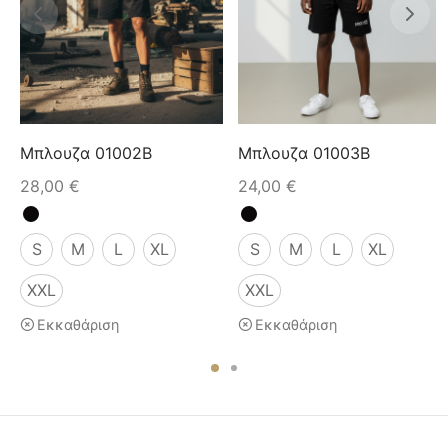
Μπλουζα 01002B
Μπλουζα 01003B
28,00
€
24,00
€
S
M
L
XL
S
M
L
XL
XXL
XXL
Εκκαθάριση
Εκκαθάριση