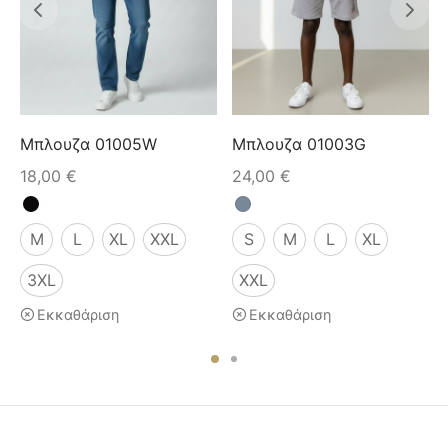
Μπλουζα 01005W
Μπλουζα 01003G
18,00
€
24,00
€
M
L
XL
XXL
S
M
L
XL
3XL
XXL
Εκκαθάριση
Εκκαθάριση