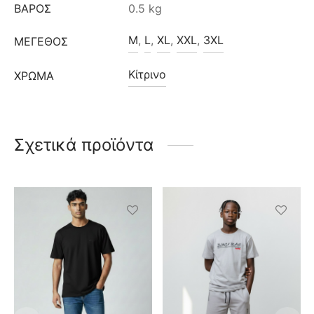
ΒΆΡΟΣ
0.5 kg
M
,
L
,
XL
,
XXL
,
3XL
ΜΈΓΕΘΟΣ
Κίτρινο
ΧΡΩΜΑ
Σχετικά προϊόντα