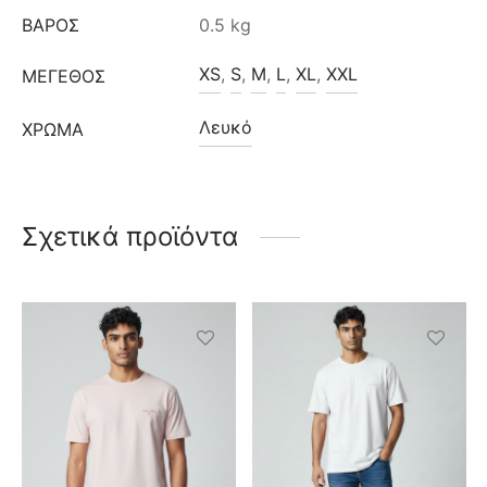
ΒΆΡΟΣ
0.5 kg
XS
,
S
,
M
,
L
,
XL
,
XXL
ΜΈΓΕΘΟΣ
Λευκό
ΧΡΩΜΑ
Σχετικά προϊόντα