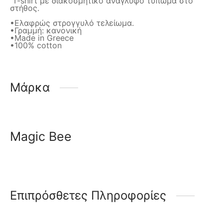
T-shirt με διακοσμητικό ανάγλυφο τύπωμα στο
στήθος.
•Ελαφρώς στρογγυλό τελείωμα.
•Γραμμή: κανονική
•Made in Greece
•100% cotton
Μάρκα
Magic Bee
Επιπρόσθετες Πληροφορίες