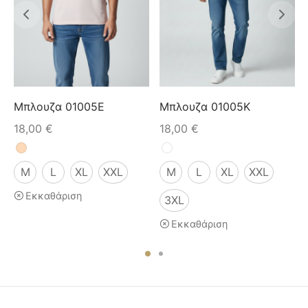
Μπλουζα 01005E
Μπλουζα 01005K
18,00
€
18,00
€
M
L
XL
XXL
M
L
XL
XXL
Εκκαθάριση
3XL
Εκκαθάριση