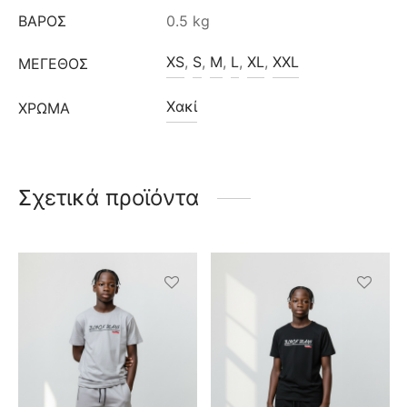
ΒΆΡΟΣ
0.5 kg
XS
,
S
,
M
,
L
,
XL
,
XXL
ΜΈΓΕΘΟΣ
Χακί
ΧΡΩΜΑ
Σχετικά προϊόντα