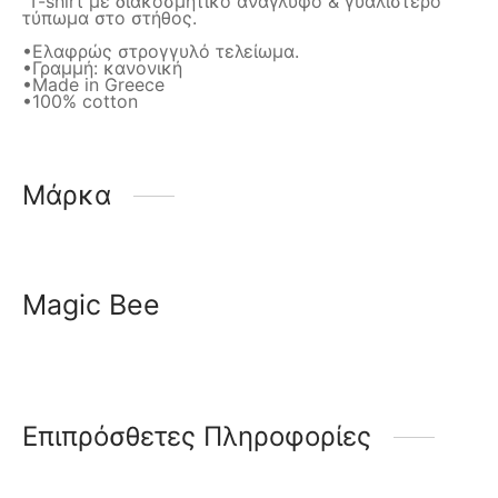
T-shirt με διακοσμητικό ανάγλυφο & γυαλιστερό
τύπωμα στο στήθος.
•Ελαφρώς στρογγυλό τελείωμα.
•Γραμμή: κανονική
•Made in Greece
•100% cotton
Μάρκα
Magic Bee
Επιπρόσθετες Πληροφορίες