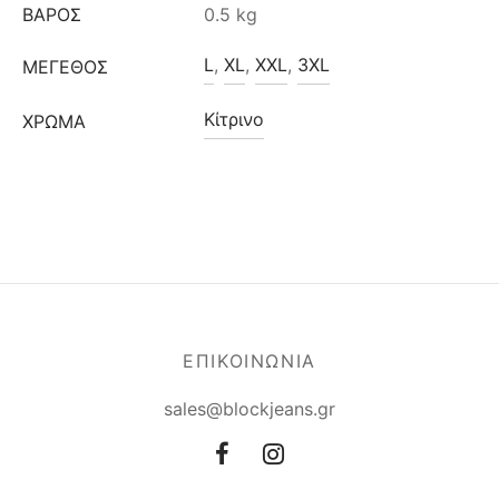
ΒΆΡΟΣ
0.5 kg
L
,
XL
,
XXL
,
3XL
ΜΈΓΕΘΟΣ
Κίτρινο
ΧΡΩΜΑ
ΕΠΙΚΟΙΝΩΝΙΑ
sales@blockjeans.gr