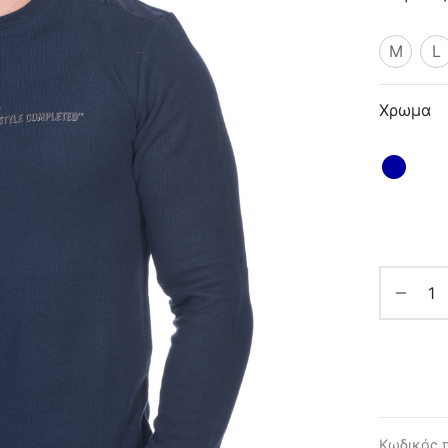
M
L
Χρωμα
Κωδικός 