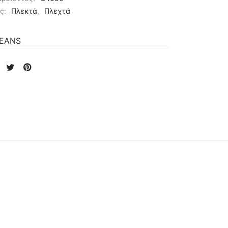
ες:
Πλεκτά
,
Πλεχτά
JEANS