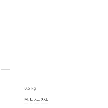
0.5 kg
M
,
L
,
XL
,
XXL