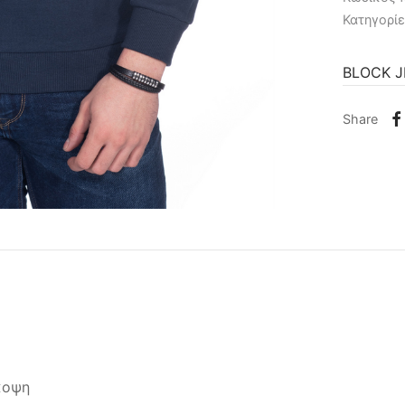
Κατηγορί
BLOCK 
Share
κοψη