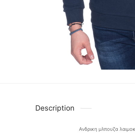
Description
Ανδρικη μλπουζα λαιμο