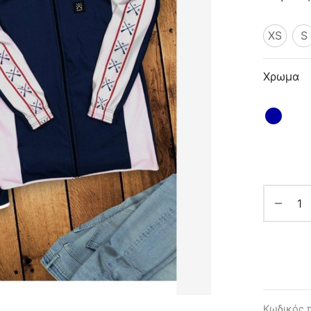
XS
S
Χρωμα
Κωδικός 