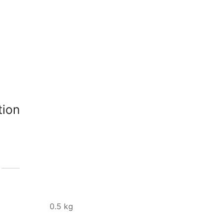
tion
0.5 kg