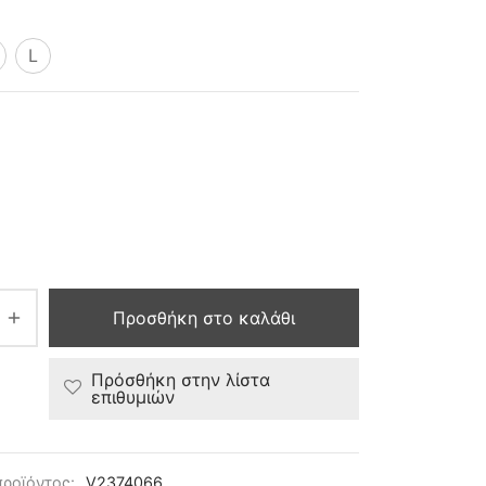
L
Προσθήκη στο καλάθι
Πρόσθήκη στην λίστα
επιθυμιών
προϊόντος:
V2374066