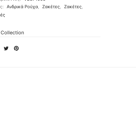
ες:
Ανδρικά Ρούχα
,
Ζακέτες
,
Ζακέτες
,
ές
 Collection