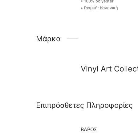
• 100% polyester
• Γραμμή: Κανονική
Μάρκα
Vinyl Art Collec
Επιπρόσθετες Πληροφορίες
ΒΆΡΟΣ