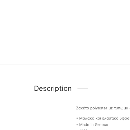
Description
Ζακέτα polyester με τύπωμα σ
• Μαλακό και ελαστικό ύφασ
• Made in Greece